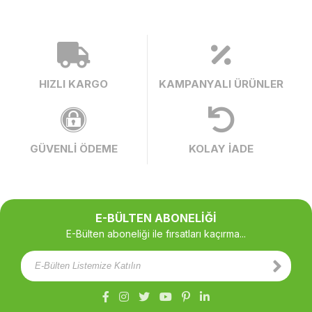
HIZLI KARGO
KAMPANYALI ÜRÜNLER
GÜVENLİ ÖDEME
KOLAY İADE
E-BÜLTEN ABONELİĞİ
E-Bülten aboneliği ile fırsatları kaçırma...