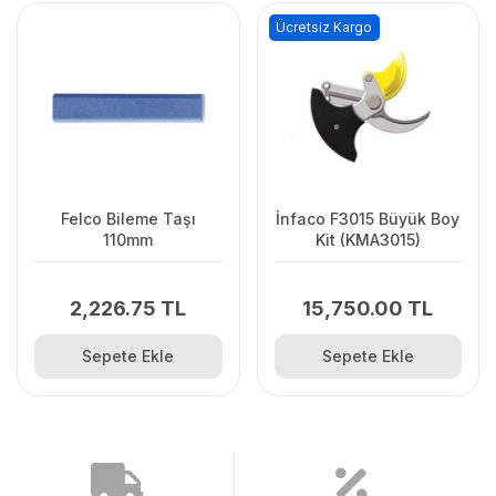
Ücretsiz Kargo
Felco Bileme Taşı
İnfaco F3015 Büyük Boy
110mm
Kit (KMA3015)
2,226.75 TL
15,750.00 TL
Sepete Ekle
Sepete Ekle