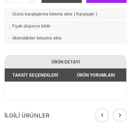
Ürünü karşılaştırma listeme ekle
(
Karşılaştır
)
·
Fiyatı düşünce bildir
·
Aklımdakiler listesine ekle
·
ÜRÜN DETAYI
TAKSİT SEÇENEKLERİ
ÜRÜN YORUMLARI
İLGİLİ ÜRÜNLER