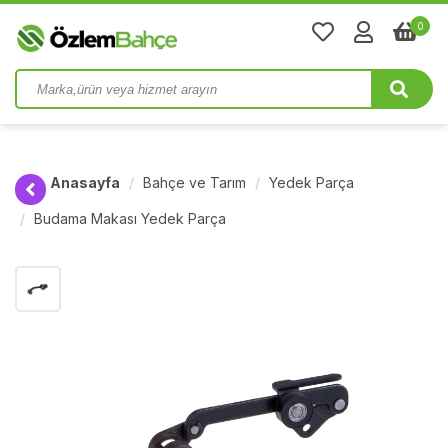
0
Anasayfa
Bahçe ve Tarım
Yedek Parça
Budama Makası Yedek Parça