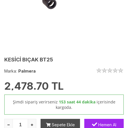
KESİCİ BIÇAK BT25
Marka:
Palmera
2,478.70
TL
Şimdi sipariş verirseniz
153 saat 44 dakika
içerisinde
kargoda.
Sepete Ekle
Hemen Al