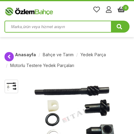
0
Anasayfa
Bahçe ve Tarım
Yedek Parça
Motorlu Testere Yedek Parçaları