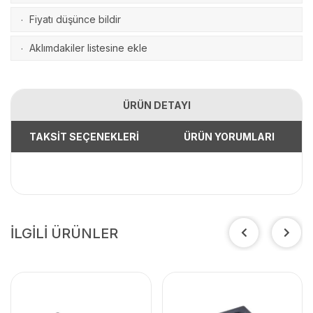
Fiyatı düşünce bildir
·
Aklımdakiler listesine ekle
·
ÜRÜN DETAYI
TAKSİT SEÇENEKLERİ
ÜRÜN YORUMLARI
İLGİLİ ÜRÜNLER