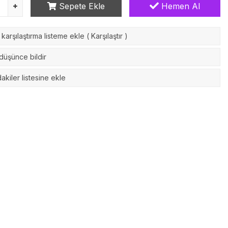
Sepete Ekle
Hemen Al
karşılaştırma listeme ekle
(
Karşılaştır
)
 düşünce bildir
akiler listesine ekle