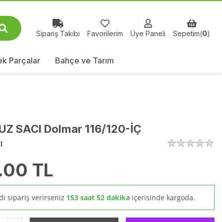
Sipariş Takibi
Favorilerim
Üye Paneli
Sepetim(
0
)
k Parçalar
Bahçe ve Tarım
UZ SACI Dolmar 116/120-İÇ
l
.00
TL
i sipariş verirseniz
153 saat 52 dakika
içerisinde kargoda.