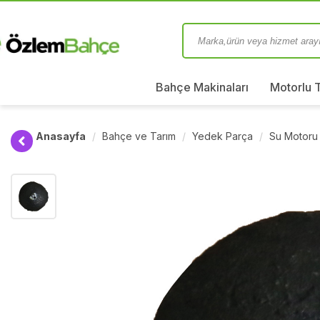
Bahçe Makinaları
Motorlu 
Anasayfa
Bahçe ve Tarım
Yedek Parça
Su Motoru