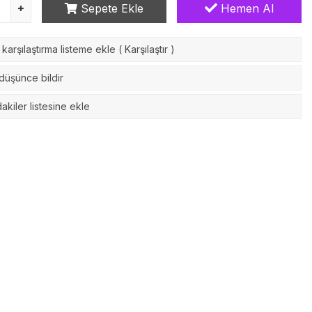
Sepete Ekle
Hemen Al
karşılaştırma listeme ekle
(
Karşılaştır
)
 düşünce bildir
akiler listesine ekle