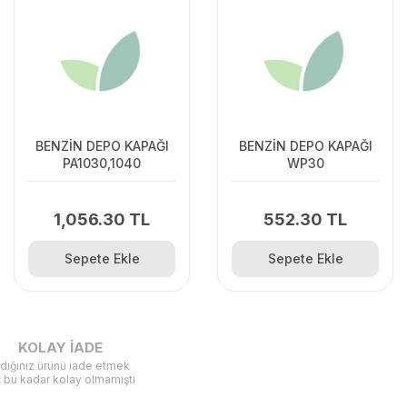
BENZİN DEPO KAPAĞI
BENZİN DEPO KAPAĞI
PA1030,1040
WP30
1,056.30 TL
552.30 TL
Sepete Ekle
Sepete Ekle
KOLAY İADE
ldığınız ürünü iade etmek
ç bu kadar kolay olmamıştı