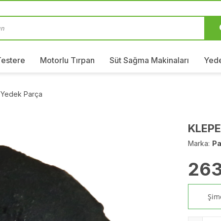
Testere
Motorlu Tırpan
Süt Sağma Makinaları
Yede
 Yedek Parça
KLEPE
Marka:
Pa
263
Şimd