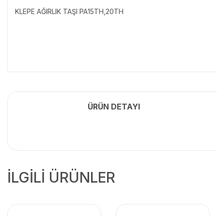
KLEPE AĞIRLIK TAŞI PA15TH,20TH
ÜRÜN DETAYI
İLGİLİ ÜRÜNLER