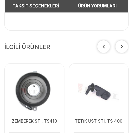
TAKSİT SEÇENEKLERİ
ÜRÜN YORUMLARI
İLGİLİ ÜRÜNLER
ZEMBEREK STI. TS410
TETİK ÜST STI. TS 400