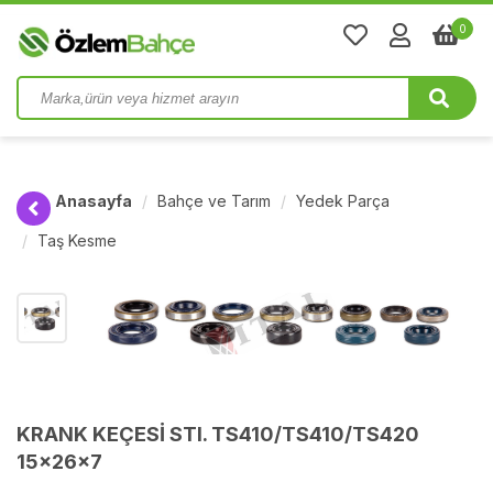
0
Anasayfa
Bahçe ve Tarım
Yedek Parça
Taş Kesme
KRANK KEÇESİ STI. TS410/TS410/TS420
15x26x7