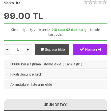
Marka:
İtal
99.00
TL
Şimdi sipariş verirseniz
118 saat 02 dakika
içerisinde
kargoda.
Sepete Ekle
Hemen Al
Ürünü karşılaştırma listeme ekle
(
Karşılaştır
)
·
Fiyatı düşünce bildir
·
Aklımdakiler listesine ekle
·
ÜRÜN DETAYI