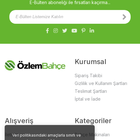
E-Bülten aboneliği ile fırsatları kaçırma...
Kurumsal
Sipariş Takibi
Gizlilik ve Kullanım Şartları
Teslimat Şartları
İptal ve İade
Alışveriş
Kategoriler
İletişim
Bahçe Makinaları
Veri politikasındaki amaçlarla sınırlı ve