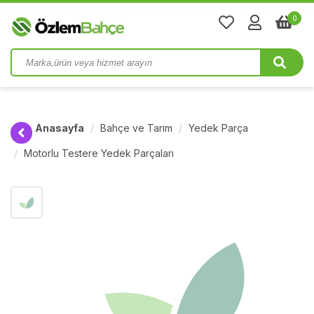
0
Anasayfa
Bahçe ve Tarım
Yedek Parça
Motorlu Testere Yedek Parçaları