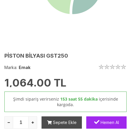
PİSTON BİLYASI GST250
Marka:
Emak
1,064.00
TL
Şimdi sipariş verirseniz
153 saat 55 dakika
içerisinde
kargoda.
Sepete Ekle
Hemen Al