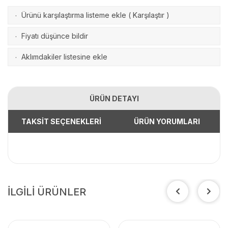
Ürünü karşılaştırma listeme ekle
(
Karşılaştır
)
·
Fiyatı düşünce bildir
·
Aklımdakiler listesine ekle
·
ÜRÜN DETAYI
TAKSİT SEÇENEKLERİ
ÜRÜN YORUMLARI
İLGİLİ ÜRÜNLER