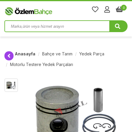
0
Anasayfa
Bahçe ve Tarım
Yedek Parça
Motorlu Testere Yedek Parçaları