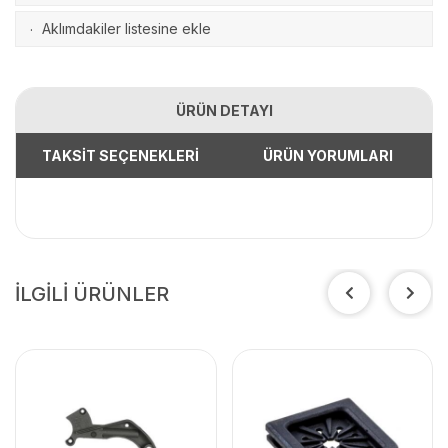
Aklımdakiler listesine ekle
·
ÜRÜN DETAYI
TAKSİT SEÇENEKLERİ
ÜRÜN YORUMLARI
İLGİLİ ÜRÜNLER