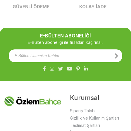
GÜVENLİ ÖDEME
KOLAY İADE
E-BÜLTEN ABONELİĞİ
E-Bülten aboneliği ile fırsatları kaçırma...
Kurumsal
Sipariş Takibi
Gizlilik ve Kullanım Şartları
Teslimat Şartları