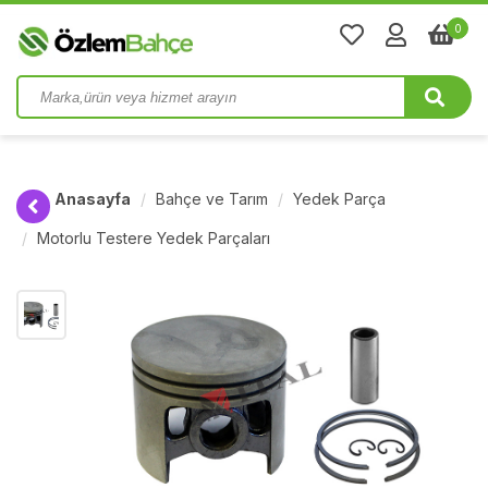
0
Anasayfa
Bahçe ve Tarım
Yedek Parça
Motorlu Testere Yedek Parçaları