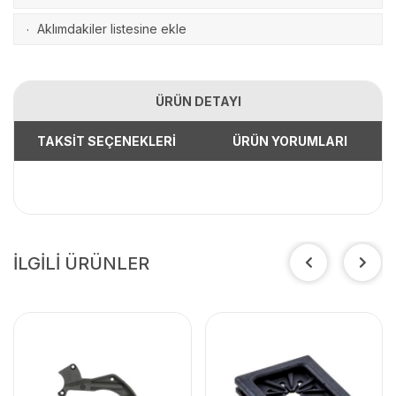
Aklımdakiler listesine ekle
·
ÜRÜN DETAYI
TAKSİT SEÇENEKLERİ
ÜRÜN YORUMLARI
İLGİLİ ÜRÜNLER