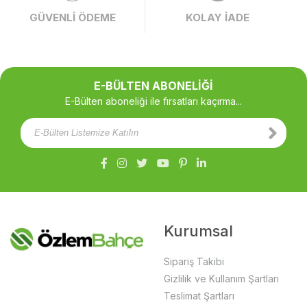
GÜVENLİ ÖDEME
KOLAY İADE
E-BÜLTEN ABONELİĞİ
E-Bülten aboneliği ile fırsatları kaçırma...
Kurumsal
Sipariş Takibi
Gizlilik ve Kullanım Şartları
Teslimat Şartları