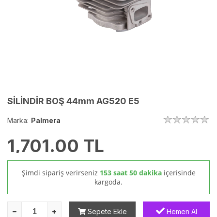
SİLİNDİR BOŞ 44mm AG520 E5
Marka:
Palmera
1,701.00
TL
Şimdi sipariş verirseniz
153 saat 50 dakika
içerisinde
kargoda.
Sepete Ekle
Hemen Al