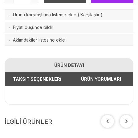
Ürünü karşılaştırma listeme ekle
(
Karşılaştır
)
·
Fiyatı düşünce bildir
·
Aklımdakiler listesine ekle
·
ÜRÜN DETAYI
TAKSİT SEÇENEKLERİ
ÜRÜN YORUMLARI
İLGİLİ ÜRÜNLER