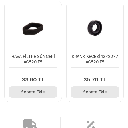
HAVA FİLTRE SÜNGERİ
KRANK KEÇESİ 12x22x7
AG520 E5
AG520 E5
33.60 TL
35.70 TL
Sepete Ekle
Sepete Ekle