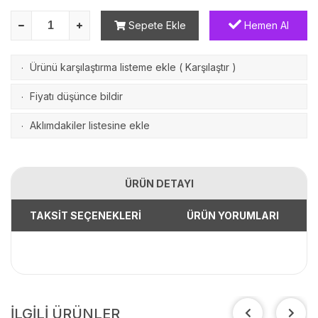
Sepete Ekle
Hemen Al
Ürünü karşılaştırma listeme ekle
(
Karşılaştır
)
·
Fiyatı düşünce bildir
·
Aklımdakiler listesine ekle
·
ÜRÜN DETAYI
TAKSİT SEÇENEKLERİ
ÜRÜN YORUMLARI
İLGİLİ ÜRÜNLER