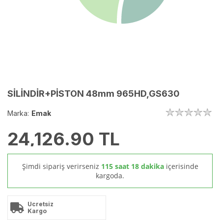
SİLİNDİR+PİSTON 48mm 965HD,GS630
Marka:
Emak
24,126.90
TL
Şimdi sipariş verirseniz
115 saat 18 dakika
içerisinde
kargoda.
Ücretsiz
Kargo