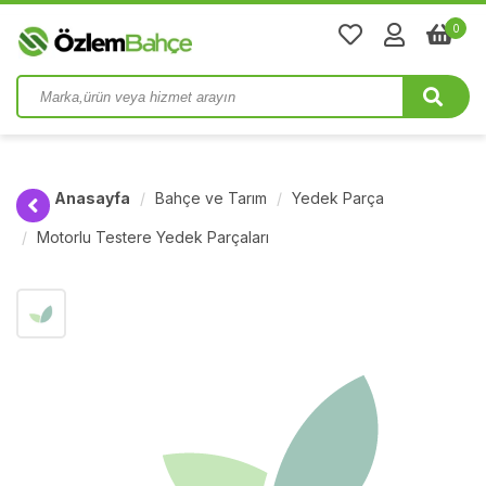
0
Anasayfa
Bahçe ve Tarım
Yedek Parça
Motorlu Testere Yedek Parçaları