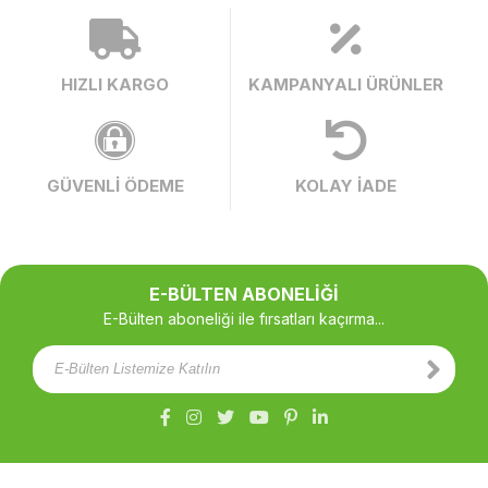
HIZLI KARGO
KAMPANYALI ÜRÜNLER
GÜVENLİ ÖDEME
KOLAY İADE
E-BÜLTEN ABONELİĞİ
E-Bülten aboneliği ile fırsatları kaçırma...