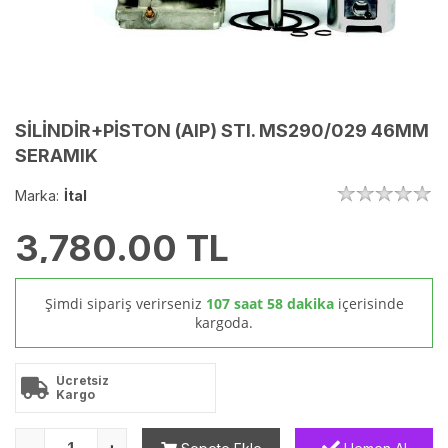
SİLİNDİR+PİSTON (AIP) STI. MS290/029 46MM
SERAMIK
Marka:
İtal
3,780.00
TL
Şimdi sipariş verirseniz
107 saat 58 dakika
içerisinde
kargoda.
Ücretsiz
Kargo