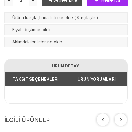
Sepete Ekle
Hemen Al
Ürünü karşılaştırma listeme ekle
(
Karşılaştır
)
·
Fiyatı düşünce bildir
·
Aklımdakiler listesine ekle
·
ÜRÜN DETAYI
TAKSİT SEÇENEKLERİ
ÜRÜN YORUMLARI
İLGİLİ ÜRÜNLER