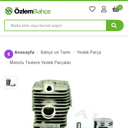
0
Anasayfa
Bahçe ve Tarım
Yedek Parça
Motorlu Testere Yedek Parçaları