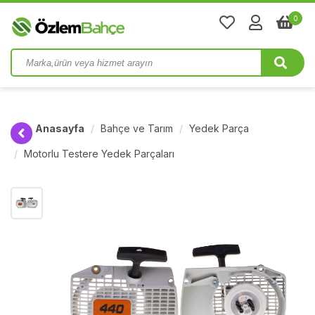
0
Anasayfa
Bahçe ve Tarım
Yedek Parça
Motorlu Testere Yedek Parçaları