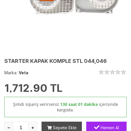
STARTER KAPAK KOMPLE STL 044,046
Marka:
Veta
1,712.90
TL
Şimdi sipariş verirseniz
130 saat 01 dakika
içerisinde
kargoda.
Sepete Ekle
Hemen Al