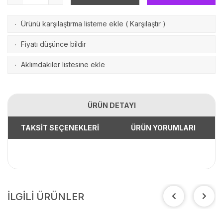
Ürünü karşılaştırma listeme ekle
(
Karşılaştır
)
·
Fiyatı düşünce bildir
·
Aklımdakiler listesine ekle
·
ÜRÜN DETAYI
TAKSİT SEÇENEKLERİ
ÜRÜN YORUMLARI
İLGİLİ ÜRÜNLER