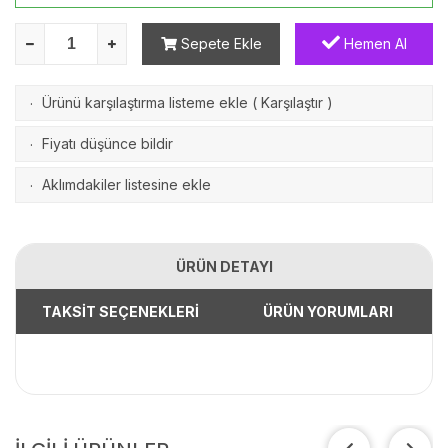
Sepete Ekle
Hemen Al
Ürünü karşılaştırma listeme ekle
(
Karşılaştır
)
·
Fiyatı düşünce bildir
·
Aklımdakiler listesine ekle
·
ÜRÜN DETAYI
TAKSİT SEÇENEKLERİ
ÜRÜN YORUMLARI