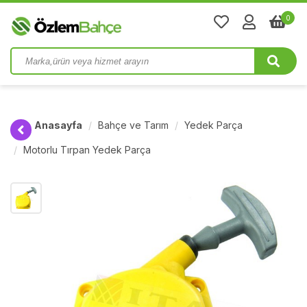
0
Anasayfa
Bahçe ve Tarım
Yedek Parça
Motorlu Tırpan Yedek Parça