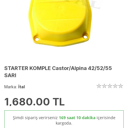
STARTER KOMPLE Castor/Alpina 42/52/55
SARI
Marka:
İtal
1,680.00
TL
Şimdi sipariş verirseniz
169 saat 10 dakika
içerisinde
kargoda.