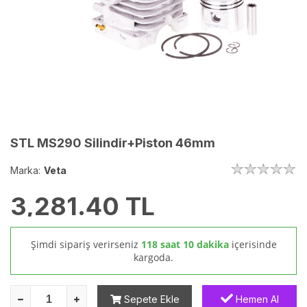
STL MS290 Silindir+Piston 46mm
Marka:
Veta
3,281.40
TL
Şimdi sipariş verirseniz
118 saat 10 dakika
içerisinde
kargoda.
Sepete Ekle
Hemen Al