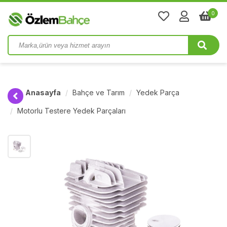
0
Anasayfa
Bahçe ve Tarım
Yedek Parça
Motorlu Testere Yedek Parçaları