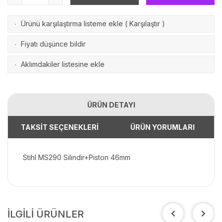
Ürünü karşılaştırma listeme ekle
(
Karşılaştır
)
·
Fiyatı düşünce bildir
·
Aklımdakiler listesine ekle
·
ÜRÜN DETAYI
TAKSİT SEÇENEKLERİ
ÜRÜN YORUMLARI
Stihl MS290 Silindir+Piston 46mm
İLGİLİ ÜRÜNLER