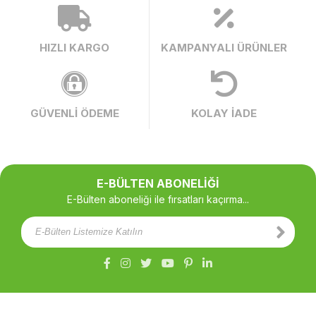
HIZLI KARGO
KAMPANYALI ÜRÜNLER
GÜVENLİ ÖDEME
KOLAY İADE
E-BÜLTEN ABONELİĞİ
E-Bülten aboneliği ile fırsatları kaçırma...