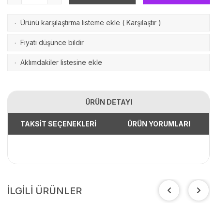
Ürünü karşılaştırma listeme ekle
(
Karşılaştır
)
·
Fiyatı düşünce bildir
·
Aklımdakiler listesine ekle
·
ÜRÜN DETAYI
TAKSİT SEÇENEKLERİ
ÜRÜN YORUMLARI
İLGİLİ ÜRÜNLER