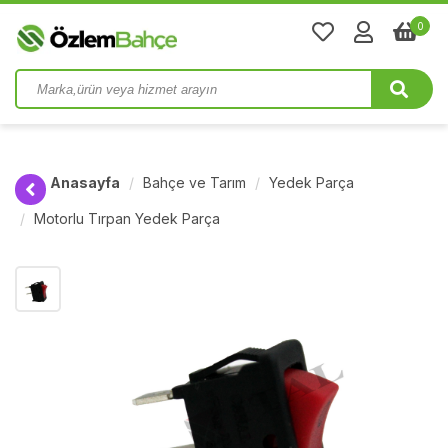
0
Anasayfa
Bahçe ve Tarım
Yedek Parça
Motorlu Tırpan Yedek Parça