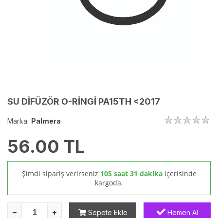
SU DİFÜZÖR O-RİNGİ PA15TH <2017
Marka:
Palmera
56.00
TL
Şimdi sipariş verirseniz
105 saat 31 dakika
içerisinde
kargoda.
Sepete Ekle
Hemen Al