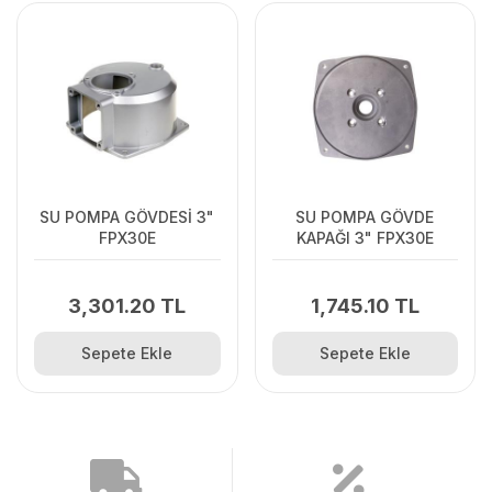
SU POMPA GÖVDESİ 3"
SU POMPA GÖVDE
FPX30E
KAPAĞI 3" FPX30E
3,301.20 TL
1,745.10 TL
Sepete Ekle
Sepete Ekle