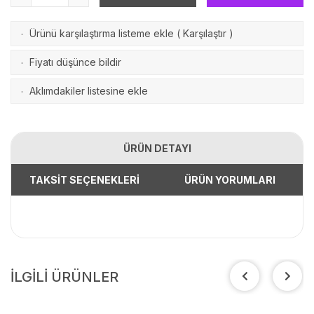
Ürünü karşılaştırma listeme ekle
(
Karşılaştır
)
·
Fiyatı düşünce bildir
·
Aklımdakiler listesine ekle
·
ÜRÜN DETAYI
TAKSİT SEÇENEKLERİ
ÜRÜN YORUMLARI
İLGİLİ ÜRÜNLER