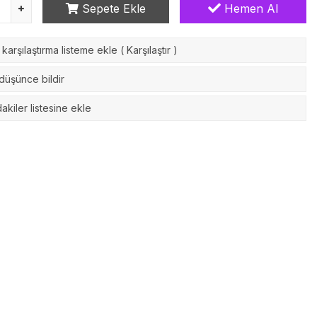
Sepete Ekle
Hemen Al
karşılaştırma listeme ekle
(
Karşılaştır
)
 düşünce bildir
akiler listesine ekle