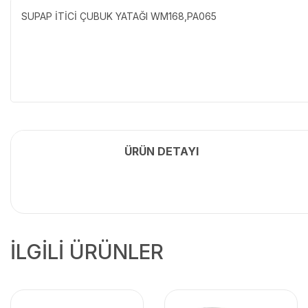
SUPAP İTİCİ ÇUBUK YATAĞI WM168,PA065
ÜRÜN DETAYI
İLGİLİ ÜRÜNLER