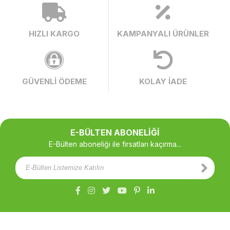
HIZLI KARGO
KAMPANYALI ÜRÜNLER
GÜVENLİ ÖDEME
KOLAY İADE
E-BÜLTEN ABONELİĞİ
E-Bülten aboneliği ile fırsatları kaçırma...