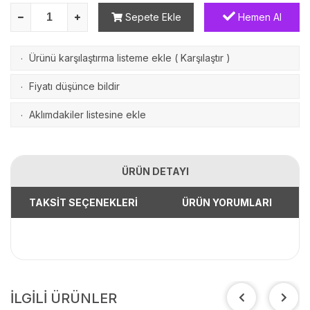
Sepete Ekle
Hemen Al
Ürünü karşılaştırma listeme ekle
(
Karşılaştır
)
·
Fiyatı düşünce bildir
·
Aklımdakiler listesine ekle
·
ÜRÜN DETAYI
TAKSİT SEÇENEKLERİ
ÜRÜN YORUMLARI
İLGİLİ ÜRÜNLER