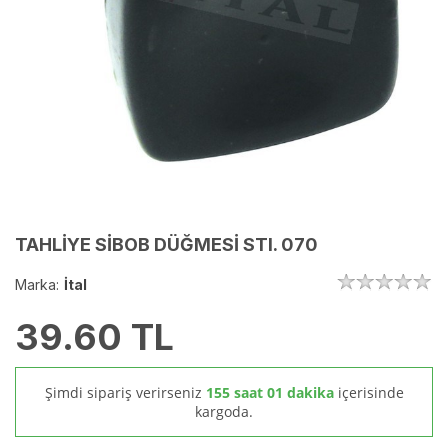
TAHLİYE SİBOB DÜĞMESİ STI. 070
Marka:
İtal
39.60
TL
Şimdi sipariş verirseniz
155 saat 01 dakika
içerisinde
kargoda.