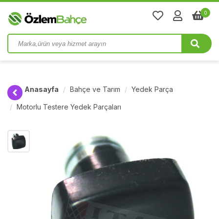
0
Anasayfa
Bahçe ve Tarım
Yedek Parça
Motorlu Testere Yedek Parçaları