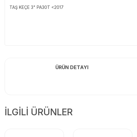
TAŞ KEÇE 3" PA30T <2017
ÜRÜN DETAYI
İLGİLİ ÜRÜNLER