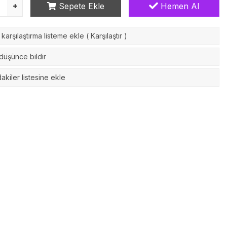
Sepete Ekle
Hemen Al
karşılaştırma listeme ekle
(
Karşılaştır
)
 düşünce bildir
akiler listesine ekle