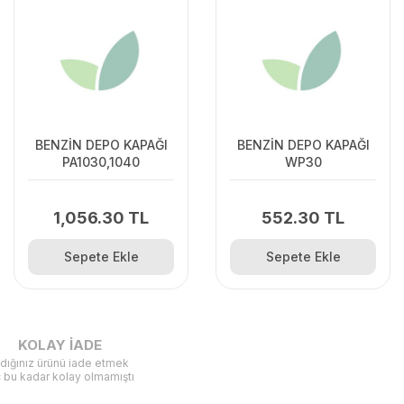
BENZİN DEPO KAPAĞI
BENZİN DEPO KAPAĞI
PA1030,1040
WP30
1,056.30 TL
552.30 TL
Sepete Ekle
Sepete Ekle
KOLAY İADE
ldığınız ürünü iade etmek
ç bu kadar kolay olmamıştı