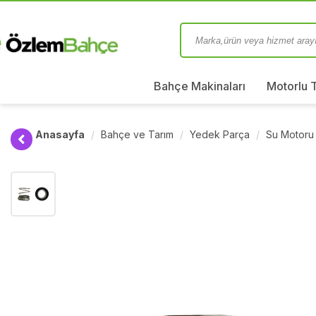
Bahçe Makinaları
Motorlu 
Anasayfa
Bahçe ve Tarım
Yedek Parça
Su Motoru