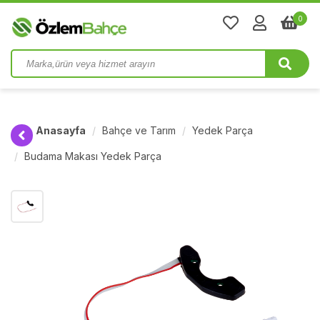
0
Anasayfa
Bahçe ve Tarım
Yedek Parça
Budama Makası Yedek Parça