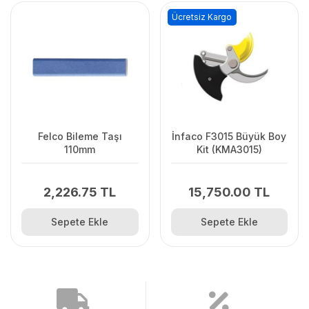
Ücretsiz Kargo
Felco Bileme Taşı
İnfaco F3015 Büyük Boy
110mm
Kit (KMA3015)
2,226.75 TL
15,750.00 TL
Sepete Ekle
Sepete Ekle