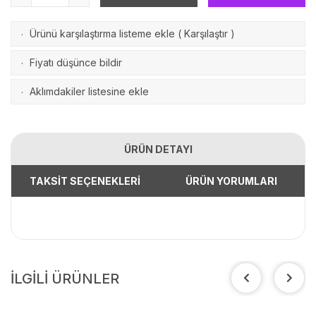
Ürünü karşılaştırma listeme ekle
(
Karşılaştır
)
·
Fiyatı düşünce bildir
·
Aklımdakiler listesine ekle
·
ÜRÜN DETAYI
TAKSİT SEÇENEKLERİ
ÜRÜN YORUMLARI
İLGİLİ ÜRÜNLER