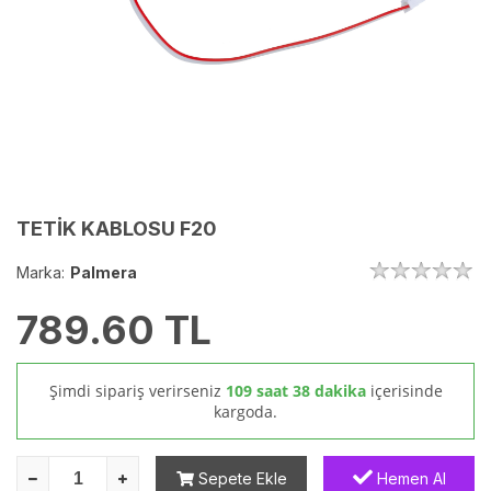
TETİK KABLOSU F20
Marka:
Palmera
789.60
TL
Şimdi sipariş verirseniz
109 saat 38 dakika
içerisinde
kargoda.
Sepete Ekle
Hemen Al