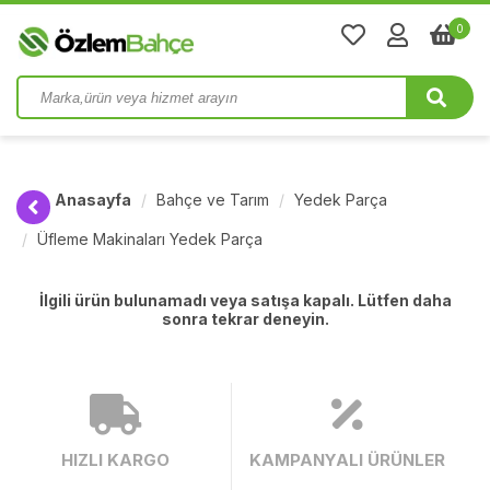
0
Anasayfa
Bahçe ve Tarım
Yedek Parça
Üfleme Makinaları Yedek Parça
İlgili ürün bulunamadı veya satışa kapalı. Lütfen daha
sonra tekrar deneyin.
HIZLI KARGO
KAMPANYALI ÜRÜNLER