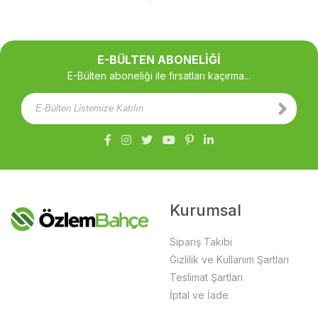
E-BÜLTEN ABONELİĞİ
E-Bülten aboneliği ile fırsatları kaçırma...
Kurumsal
Sipariş Takibi
Gizlilik ve Kullanım Şartları
Teslimat Şartları
İptal ve İade