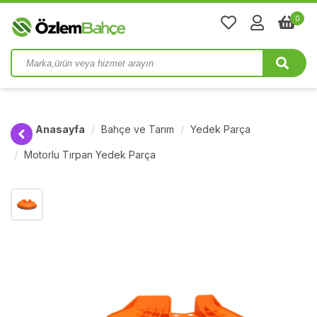
0
Anasayfa
Bahçe ve Tarım
Yedek Parça
Motorlu Tırpan Yedek Parça