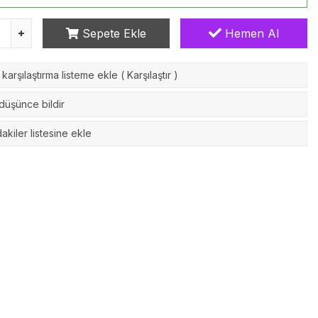
Sepete Ekle
Hemen Al
karşılaştırma listeme ekle
(
Karşılaştır
)
 düşünce bildir
akiler listesine ekle