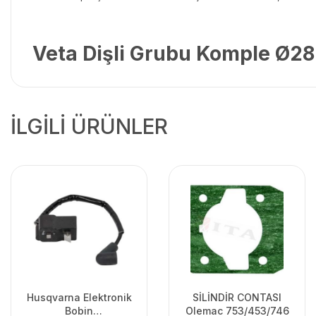
Veta Dişli Grubu Komple Ø2
İLGİLİ ÜRÜNLER
Husqvarna Elektronik
SİLİNDİR CONTASI
Bobin
Olemac 753/453/746