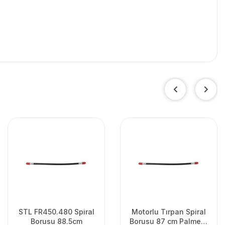
STL FR450.480 Spiral
Motorlu Tırpan Spiral
Borusu 88.5cm
Borusu 87 cm Palmera