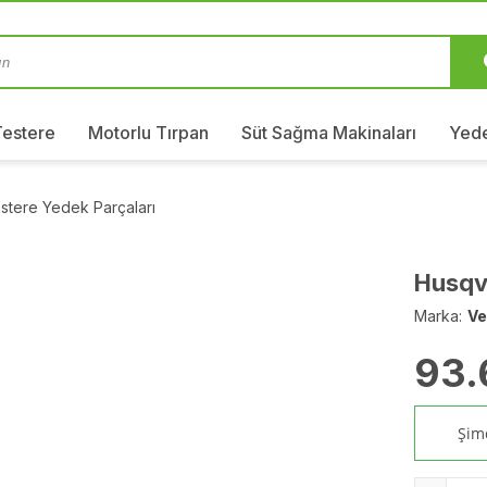
Testere
Motorlu Tırpan
Süt Sağma Makinaları
Yede
stere Yedek Parçaları
Husqv
Marka:
Ve
93.
Şimd