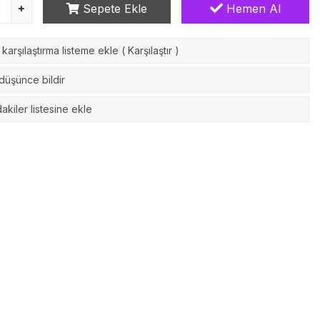
Sepete Ekle
Hemen Al
karşılaştırma listeme ekle
(
Karşılaştır
)
 düşünce bildir
akiler listesine ekle