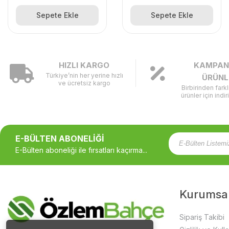
Sepete Ekle
Sepete Ekle
HIZLI KARGO
KAMPAN
Türkiye’nin her yerine hızlı
ÜRÜNL
ve ücretsiz kargo
Birbirinden fark
ürünler için indir
E-BÜLTEN ABONELİĞİ
E-Bülten aboneliği ile fırsatları kaçırma...
Kurumsa
Sipariş Takibi