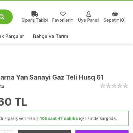
Sipariş Takibi
Favorilerim
Üye Paneli
Sepetim(
0
)
k Parçalar
Bahçe ve Tarım
arna Yan Sanayi Gaz Teli Husq 61
ta
60
TL
i sipariş verirseniz
106 saat 47 dakika
içerisinde kargoda.