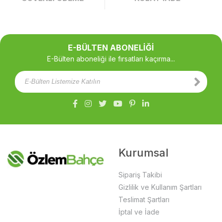
E-BÜLTEN ABONELİĞİ
E-Bülten aboneliği ile fırsatları kaçırma...
Kurumsal
Sipariş Takibi
Gizlilik ve Kullanım Şartları
Teslimat Şartları
İptal ve İade