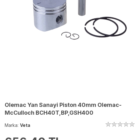
Olemac Yan Sanayi Piston 40mm Olemac-
McCulloch BCH40T,BP,GSH400
Marka:
Veta