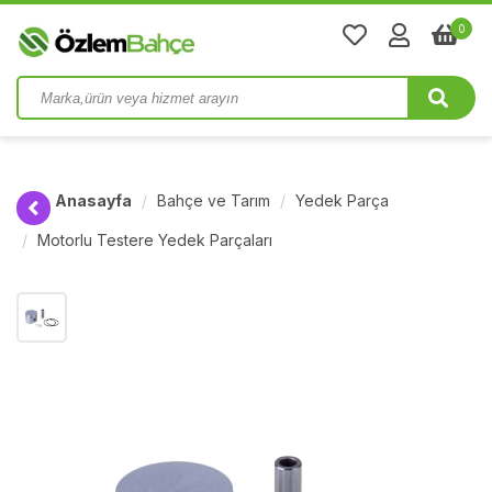
0
Anasayfa
Bahçe ve Tarım
Yedek Parça
Motorlu Testere Yedek Parçaları