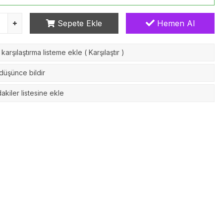
Sepete Ekle
Hemen Al
karşılaştırma listeme ekle
(
Karşılaştır
)
 düşünce bildir
akiler listesine ekle