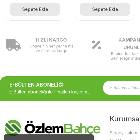
Sepete Ekle
Sepete Ekle
HIZLI KARGO
KAMPAN
Türkiye’nin her yerine hızlı
ÜRÜNL
ve ücretsiz kargo
Birbirinden fark
ürünler için indir
E-BÜLTEN ABONELİĞİ
E-Bülten aboneliği ile fırsatları kaçırma...
Kurumsa
Sipariş Takibi