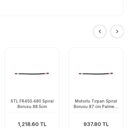
STL FR450.480 Spiral
Motorlu Tırpan Spiral
Borusu 88.5cm
Borusu 87 cm Palmera
Pro, Alpina Süper Max
1,218.60 TL
937.80 TL