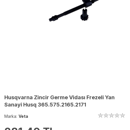
Husqvarna Zincir Germe Vidası Frezeli Yan
Sanayi Husq 365.575.2165.2171
Marka:
Veta