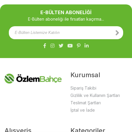
E-BÜLTEN ABONELİĞİ
E-Bülten aboneliği ile fırsatları kaçırma...
Kurumsal
Sipariş Takibi
Gizlilik ve Kullanım Şartları
Teslimat Şartları
İptal ve İade
Alışveriş
Kategoriler