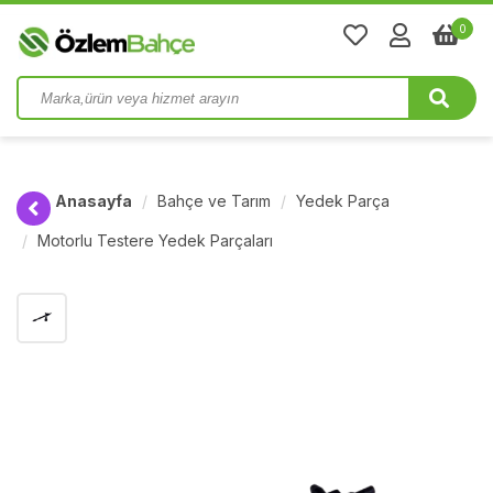
0
Anasayfa
Bahçe ve Tarım
Yedek Parça
Motorlu Testere Yedek Parçaları