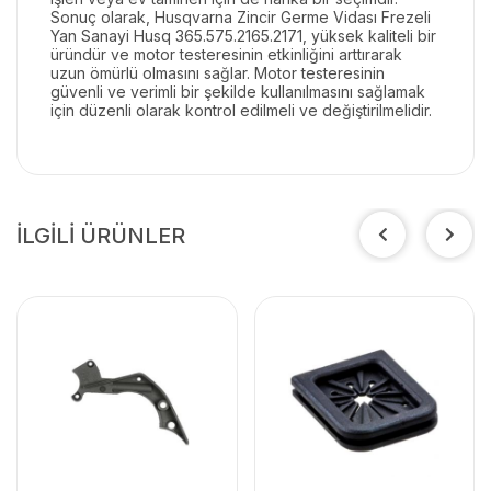
Sonuç olarak, Husqvarna Zincir Germe Vidası Frezeli
Yan Sanayi Husq 365.575.2165.2171, yüksek kaliteli bir
üründür ve motor testeresinin etkinliğini arttırarak
uzun ömürlü olmasını sağlar. Motor testeresinin
güvenli ve verimli bir şekilde kullanılmasını sağlamak
için düzenli olarak kontrol edilmeli ve değiştirilmelidir.
İLGİLİ ÜRÜNLER