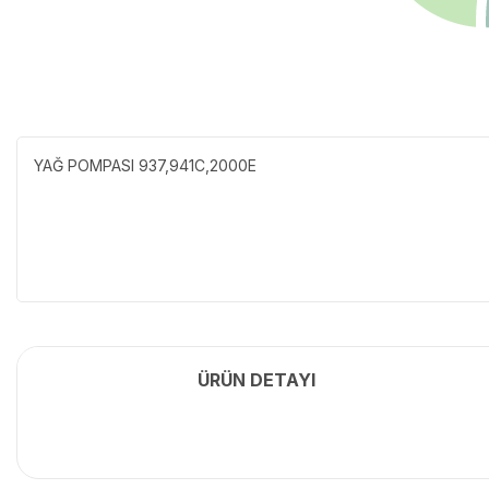
YAĞ POMPASI 937,941C,2000E
ÜRÜN DETAYI