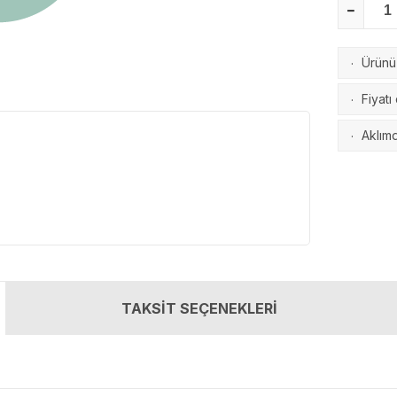
Ürünü 
·
Fiyatı
·
Aklımd
·
TAKSİT SEÇENEKLERİ