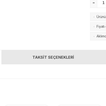
Ürünü 
·
Fiyatı
·
Aklımd
·
TAKSİT SEÇENEKLERİ