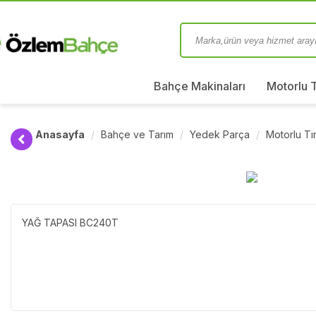
Bahçe Makinaları
Motorlu 
Anasayfa
Bahçe ve Tarım
Yedek Parça
Motorlu T
YAĞ TAPASI BC240T