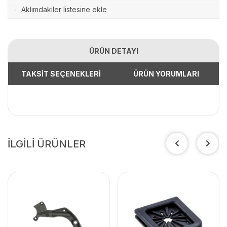
Aklımdakiler listesine ekle
·
ÜRÜN DETAYI
TAKSİT SEÇENEKLERİ
ÜRÜN YORUMLARI
İLGİLİ ÜRÜNLER