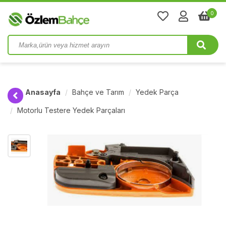
0
Anasayfa
Bahçe ve Tarım
Yedek Parça
Motorlu Testere Yedek Parçaları