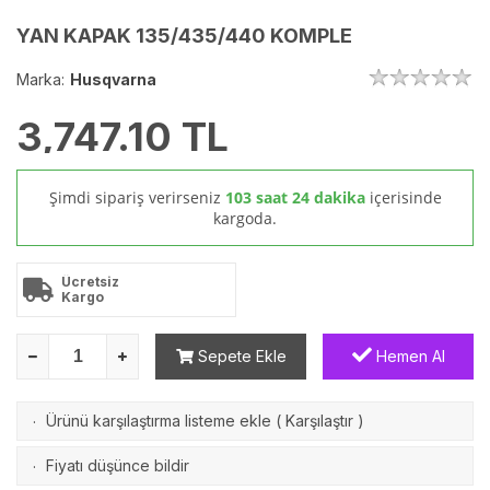
YAN KAPAK 135/435/440 KOMPLE
Marka:
Husqvarna
3,747.10
TL
Şimdi sipariş verirseniz
103 saat 24 dakika
içerisinde
kargoda.
Ücretsiz
Kargo
Sepete Ekle
Hemen Al
Ürünü karşılaştırma listeme ekle
(
Karşılaştır
)
·
Fiyatı düşünce bildir
·