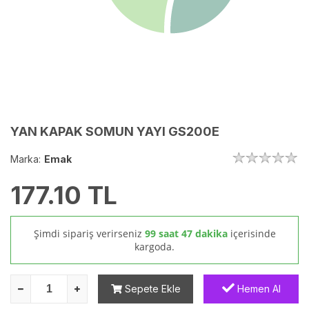
YAN KAPAK SOMUN YAYI GS200E
Marka:
Emak
177.10
TL
Şimdi sipariş verirseniz
99 saat 47 dakika
içerisinde
kargoda.
Sepete Ekle
Hemen Al