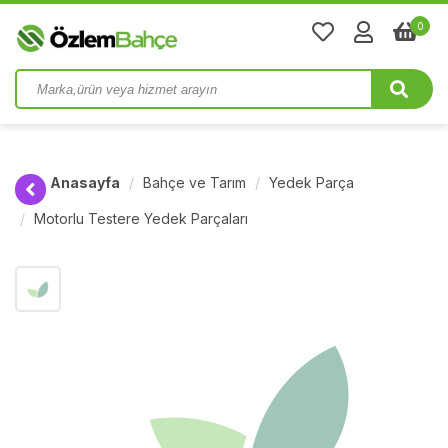
0
Anasayfa
Bahçe ve Tarım
Yedek Parça
Motorlu Testere Yedek Parçaları