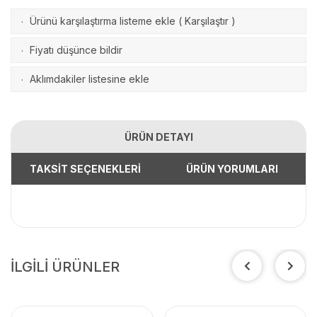
Ürünü karşılaştırma listeme ekle
(
Karşılaştır
)
·
Fiyatı düşünce bildir
·
Aklımdakiler listesine ekle
·
ÜRÜN DETAYI
TAKSİT SEÇENEKLERİ
ÜRÜN YORUMLARI
İLGİLİ ÜRÜNLER