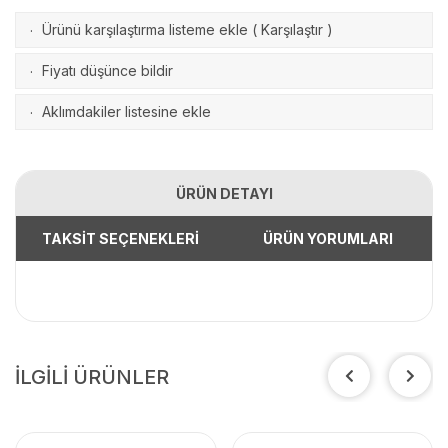
Ürünü karşılaştırma listeme ekle
(
Karşılaştır
)
·
Fiyatı düşünce bildir
·
Aklımdakiler listesine ekle
·
ÜRÜN DETAYI
TAKSİT SEÇENEKLERİ
ÜRÜN YORUMLARI
İLGİLİ ÜRÜNLER