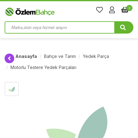
0
Anasayfa
Bahçe ve Tarım
Yedek Parça
Motorlu Testere Yedek Parçaları