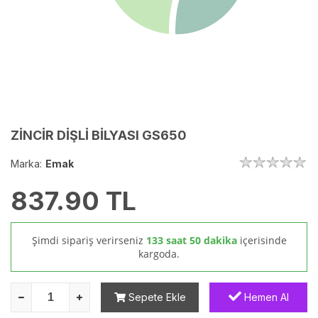
ZİNCİR DİŞLİ BİLYASI GS650
Marka:
Emak
837.90
TL
Şimdi sipariş verirseniz
133 saat 50 dakika
içerisinde
kargoda.
Sepete Ekle
Hemen Al