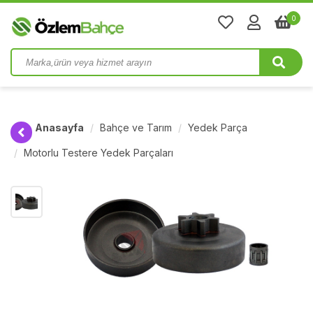
0
Anasayfa
Bahçe ve Tarım
Yedek Parça
Motorlu Testere Yedek Parçaları