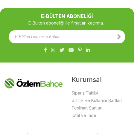
E-BÜLTEN ABONELİĞİ
E-Bülten aboneliği ile fırsatları kaçırma...
Kurumsal
Sipariş Takibi
Gizlilik ve Kullanım Şartları
Teslimat Şartları
İptal ve İade