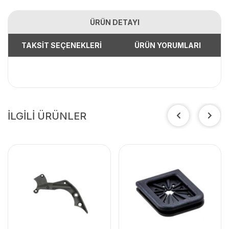
ÜRÜN DETAYI
TAKSİT SEÇENEKLERİ
ÜRÜN YORUMLARI
İLGİLİ ÜRÜNLER