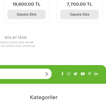
19,600.00 TL
7,700.00 TL
Sepete Ekle
Sepete Ekle
KOLAY İADE
ldığınız ürünü iade etmek
ç bu kadar kolay olmamıştı
Kategoriler