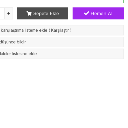
Sepete Ekle
Hemen Al
karşılaştırma listeme ekle
(
Karşılaştır
)
 düşünce bildir
akiler listesine ekle