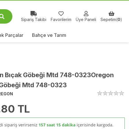
Sipariş Takibi
Favorilerim
Üye Paneli
Sepetim(
0
)
k Parçalar
Bahçe ve Tarım
n Bıçak Göbeği Mtd 748-0323Oregon
 Göbeği Mtd 748-0323
REGON
.80
TL
i sipariş verirseniz
157 saat 15 dakika
içerisinde kargoda.