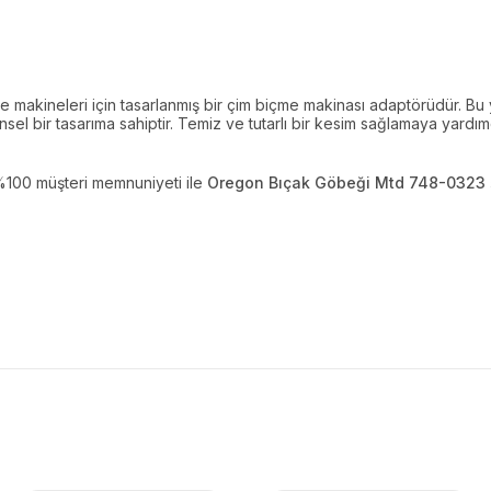
 makineleri için tasarlanmış bir
çim biçme makinası adaptörüdür. Bu 
l bir tasarıma sahiptir. Temiz ve tutarlı bir kesim sağlamaya yardım
. %100 müşteri memnuniyeti ile
Oregon Bıçak Göbeği Mtd 748-0323