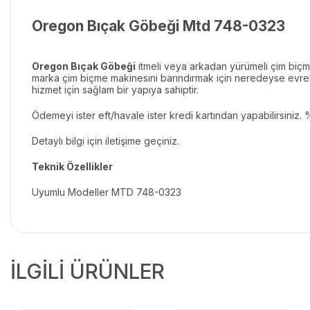
Oregon Bıçak Göbeği Mtd 748-0323
Oregon Bıçak Göbeği
itmeli veya arkadan yürümeli çim biçme
marka çim biçme makinesini barındırmak için neredeyse evrense
hizmet için sağlam bir yapıya sahiptir.
Ödemeyi ister eft/havale ister kredi kartından yapabilirsiniz
Detaylı bilgi için iletişime geçiniz.
Teknik Özellikler
Uyumlu Modeller MTD 748-0323
İLGİLİ ÜRÜNLER