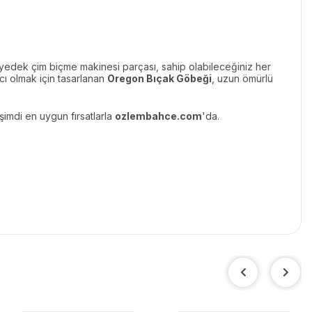
yedek çim biçme makinesi parçası, sahip olabileceğiniz her
cı olmak için tasarlanan
Oregon Bıçak Göbeği
, uzun ömürlü
şimdi en uygun fırsatlarla
ozlembahce.com
'da.