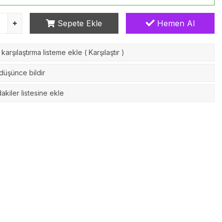
Sepete Ekle
Hemen Al
karşılaştırma listeme ekle
(
Karşılaştır
)
 düşünce bildir
akiler listesine ekle