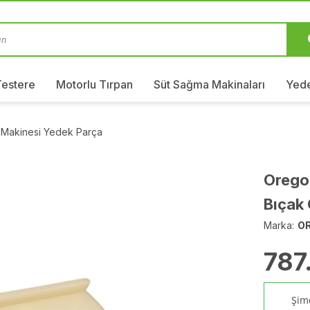
Testere
Motorlu Tırpan
Süt Sağma Makinaları
Yede
 Makinesi Yedek Parça
Orego
Bıçak
Marka:
O
787
Şimd