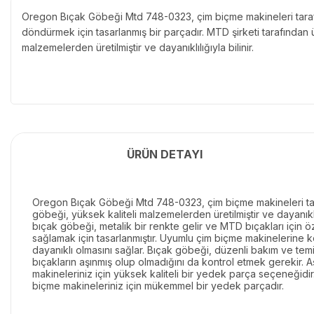
Oregon Bıçak Göbeği Mtd 748-0323, çim biçme makineleri taraf
döndürmek için tasarlanmış bir parçadır. MTD şirketi tarafından 
malzemelerden üretilmiştir ve dayanıklılığıyla bilinir.
ÜRÜN DETAYI
Oregon Bıçak Göbeği Mtd 748-0323, çim biçme makineleri taraf
göbeği, yüksek kaliteli malzemelerden üretilmiştir ve dayanı
bıçak göbeği, metalik bir renkte gelir ve MTD bıçakları için 
sağlamak için tasarlanmıştır. Uyumlu çim biçme makinelerine ko
dayanıklı olmasını sağlar. Bıçak göbeği, düzenli bakım ve tem
bıçakların aşınmış olup olmadığını da kontrol etmek gerekir. 
makineleriniz için yüksek kaliteli bir yedek parça seçeneğidi
biçme makineleriniz için mükemmel bir yedek parçadır.