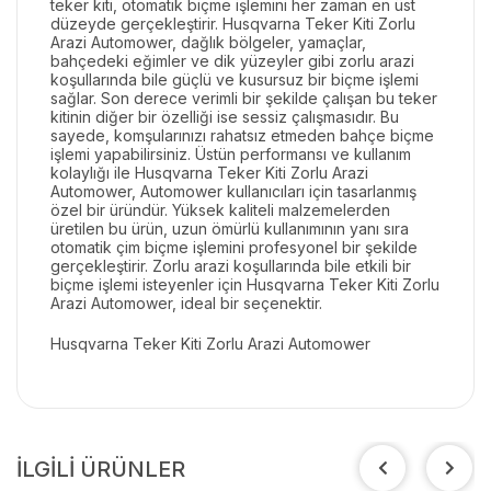
teker kiti, otomatik biçme işlemini her zaman en üst
düzeyde gerçekleştirir. Husqvarna Teker Kiti Zorlu
Arazi Automower, dağlık bölgeler, yamaçlar,
bahçedeki eğimler ve dik yüzeyler gibi zorlu arazi
koşullarında bile güçlü ve kusursuz bir biçme işlemi
sağlar. Son derece verimli bir şekilde çalışan bu teker
kitinin diğer bir özelliği ise sessiz çalışmasıdır. Bu
sayede, komşularınızı rahatsız etmeden bahçe biçme
işlemi yapabilirsiniz. Üstün performansı ve kullanım
kolaylığı ile Husqvarna Teker Kiti Zorlu Arazi
Automower, Automower kullanıcıları için tasarlanmış
özel bir üründür. Yüksek kaliteli malzemelerden
üretilen bu ürün, uzun ömürlü kullanımının yanı sıra
otomatik çim biçme işlemini profesyonel bir şekilde
gerçekleştirir. Zorlu arazi koşullarında bile etkili bir
biçme işlemi isteyenler için Husqvarna Teker Kiti Zorlu
Arazi Automower, ideal bir seçenektir.
Husqvarna Teker Kiti Zorlu Arazi Automower
İLGİLİ ÜRÜNLER