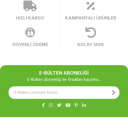
HIZLI KARGO
KAMPANYALI ÜRÜNLER
GÜVENLİ ÖDEME
KOLAY İADE
E-BÜLTEN ABONELİĞİ
E-Bülten aboneliği ile fırsatları kaçırma...