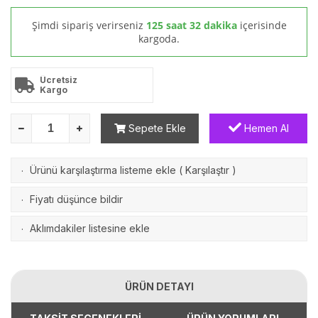
Şimdi sipariş verirseniz
125 saat 32 dakika
içerisinde
kargoda.
Ücretsiz
Kargo
Sepete Ekle
Hemen Al
Ürünü karşılaştırma listeme ekle
(
Karşılaştır
)
·
Fiyatı düşünce bildir
·
Aklımdakiler listesine ekle
·
ÜRÜN DETAYI