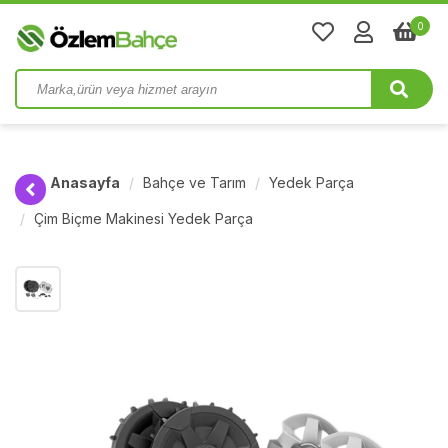
0
Anasayfa
Bahçe ve Tarım
Yedek Parça
Çim Biçme Makinesi Yedek Parça