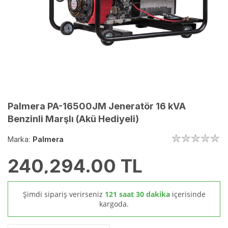
Palmera PA-16500JM Jeneratör 16 kVA
Benzinli Marşlı (Akü Hediyeli)
Marka:
Palmera
240,294.00
TL
Şimdi sipariş verirseniz
121 saat 30 dakika
içerisinde
kargoda.