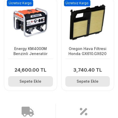
Ücretsiz Kargo
Ücretsiz Kargo
Energy KM4000M
Oregon Hava Filtresi
Benzinli Jeneratör
Honda GX610.GX620
24,600.00 TL
3,740.40 TL
Sepete Ekle
Sepete Ekle