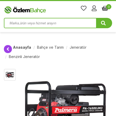
0
Anasayfa
Bahçe ve Tarım
Jeneratör
Benzinli Jeneratör