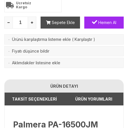
Ücretsiz
Kargo
Sepete Ekle
Hemen Al
Ürünü karşılaştırma listeme ekle
(
Karşılaştır
)
·
Fiyatı düşünce bildir
·
Aklımdakiler listesine ekle
·
ÜRÜN DETAYI
TAKSİT SEÇENEKLERİ
ÜRÜN YORUMLARI
Palmera PA-16500JM