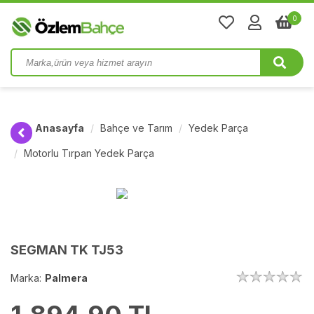
0
Anasayfa
Bahçe ve Tarım
Yedek Parça
Motorlu Tırpan Yedek Parça
SEGMAN TK TJ53
Marka:
Palmera