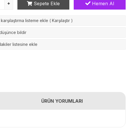
Sepete Ekle
Hemen Al
karşılaştırma listeme ekle
(
Karşılaştır
)
 düşünce bildir
akiler listesine ekle
ÜRÜN YORUMLARI