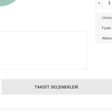
Ürünü 
·
Fiyatı
·
Aklımd
·
TAKSİT SEÇENEKLERİ