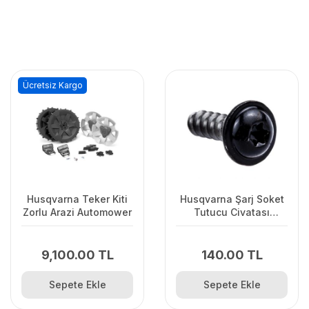
Ücretsiz Kargo
Husqvarna Teker Kiti
Husqvarna Şarj Soket
Zorlu Arazi Automower
Tutucu Civatası
Automower
310/315/315X
9,100.00 TL
140.00 TL
Sepete Ekle
Sepete Ekle