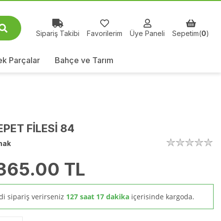
Sipariş Takibi
Favorilerim
Üye Paneli
Sepetim(
0
)
k Parçalar
Bahçe ve Tarım
EPET FİLESİ 84
mak
365.00
TL
i sipariş verirseniz
127 saat 17 dakika
içerisinde kargoda.