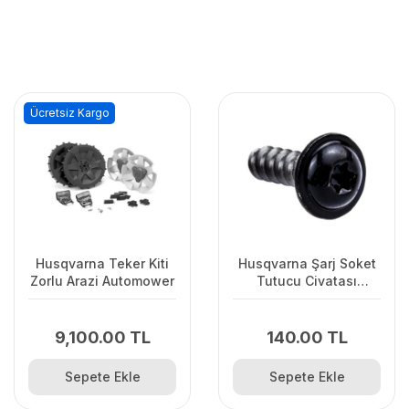
Ücretsiz Kargo
Husqvarna Teker Kiti
Husqvarna Şarj Soket
Zorlu Arazi Automower
Tutucu Civatası
Automower
310/315/315X
9,100.00 TL
140.00 TL
Sepete Ekle
Sepete Ekle