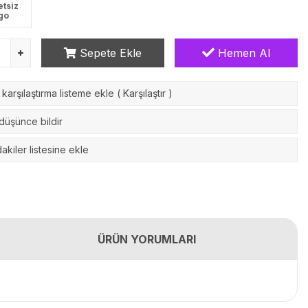
etsiz
go
Sepete Ekle
Hemen Al
karşılaştırma listeme ekle
(
Karşılaştır
)
 düşünce bildir
akiler listesine ekle
ÜRÜN YORUMLARI