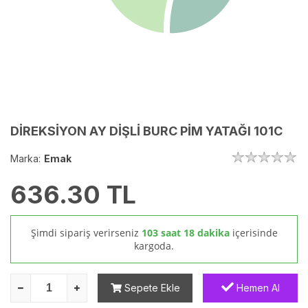
DİREKSİYON AY DİŞLİ BURC PİM YATAĞI 101C
Marka:
Emak
636.30
TL
Şimdi sipariş verirseniz
103 saat 18 dakika
içerisinde
kargoda.
Sepete Ekle
Hemen Al