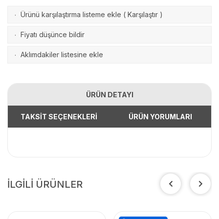
Ürünü karşılaştırma listeme ekle
(
Karşılaştır
)
·
Fiyatı düşünce bildir
·
Aklımdakiler listesine ekle
·
ÜRÜN DETAYI
TAKSİT SEÇENEKLERİ
ÜRÜN YORUMLARI
İLGİLİ ÜRÜNLER