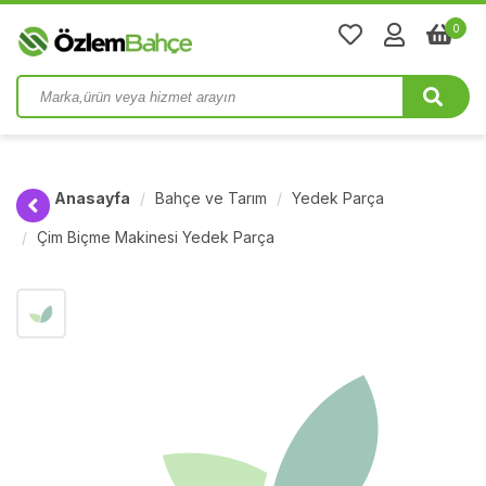
0
Anasayfa
Bahçe ve Tarım
Yedek Parça
Çim Biçme Makinesi Yedek Parça