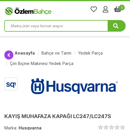
0
Anasayfa
Bahçe ve Tarım
Yedek Parça
Çim Biçme Makinesi Yedek Parça
KAYIŞ MUHAFAZA KAPAĞI LC247/LC247S
Marka:
Husqvarna