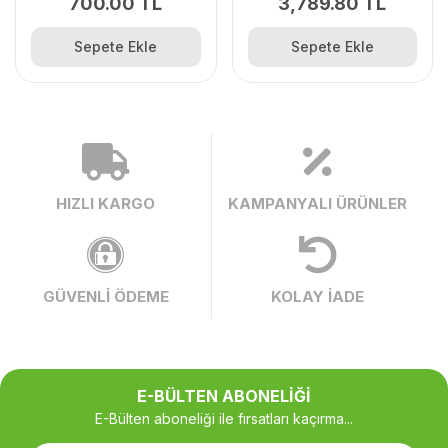
700.00 TL
3,789.80 TL
Sepete Ekle
Sepete Ekle
HIZLI KARGO
KAMPANYALI ÜRÜNLER
GÜVENLİ ÖDEME
KOLAY İADE
E-BÜLTEN ABONELİĞİ
E-Bülten aboneliği ile fırsatları kaçırma...