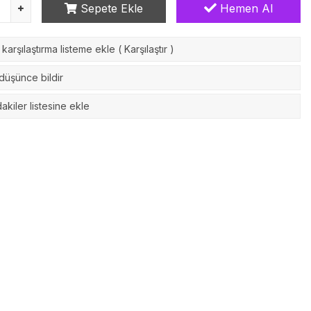
Sepete Ekle
Hemen Al
karşılaştırma listeme ekle
(
Karşılaştır
)
 düşünce bildir
akiler listesine ekle