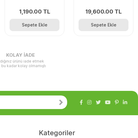
1,190.00 TL
19,600.00 TL
Sepete Ekle
Sepete Ekle
KOLAY İADE
ldığınız ürünü iade etmek
ç bu kadar kolay olmamıştı
Kategoriler