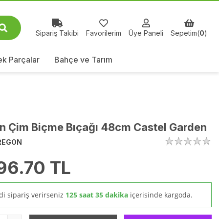
Sipariş Takibi
Favorilerim
Üye Paneli
Sepetim(
0
)
k Parçalar
Bahçe ve Tarım
n Çim Biçme Bıçağı 48cm Castel Garden
REGON
96.70
TL
i sipariş verirseniz
125 saat 35 dakika
içerisinde kargoda.