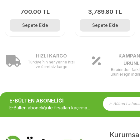
700.00 TL
3,789.80 TL
Sepete Ekle
Sepete Ekle
HIZLI KARGO
KAMPAN
Türkiye’nin her yerine hızlı
ÜRÜNL
ve ücretsiz kargo
Birbirinden fark
ürünler için indir
E-BÜLTEN ABONELİĞİ
E-Bülten aboneliği ile fırsatları kaçırma...
Kurumsa