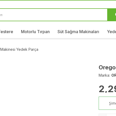
Testere
Motorlu Tırpan
Süt Sağma Makinaları
Yede
 Makinesi Yedek Parça
Orego
Marka:
O
2,2
Şimd