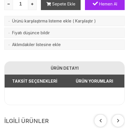
Sepete Ekle
Hemen Al
Ürünü karşılaştırma listeme ekle
(
Karşılaştır
)
·
Fiyatı düşünce bildir
·
Aklımdakiler listesine ekle
·
ÜRÜN DETAYI
TAKSİT SEÇENEKLERİ
ÜRÜN YORUMLARI
İLGİLİ ÜRÜNLER