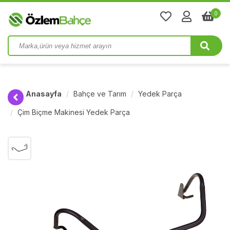
0
Anasayfa
Bahçe ve Tarım
Yedek Parça
Çim Biçme Makinesi Yedek Parça