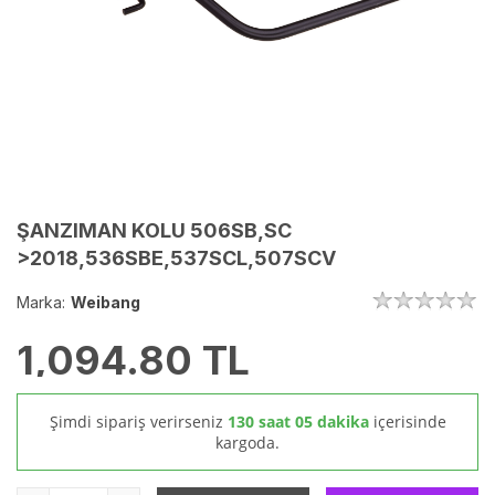
ŞANZIMAN KOLU 506SB,SC
>2018,536SBE,537SCL,507SCV
Marka:
Weibang
1,094.80
TL
Şimdi sipariş verirseniz
130 saat 05 dakika
içerisinde
kargoda.