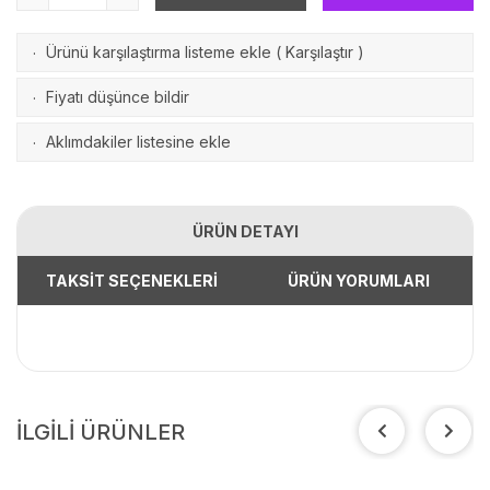
Ürünü karşılaştırma listeme ekle
(
Karşılaştır
)
·
Fiyatı düşünce bildir
·
Aklımdakiler listesine ekle
·
ÜRÜN DETAYI
TAKSİT SEÇENEKLERİ
ÜRÜN YORUMLARI
İLGİLİ ÜRÜNLER