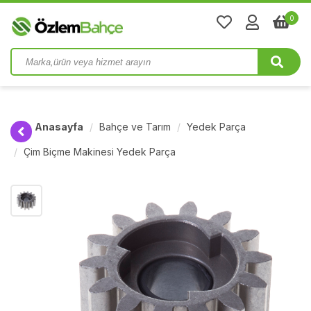
0
Anasayfa
Bahçe ve Tarım
Yedek Parça
Çim Biçme Makinesi Yedek Parça