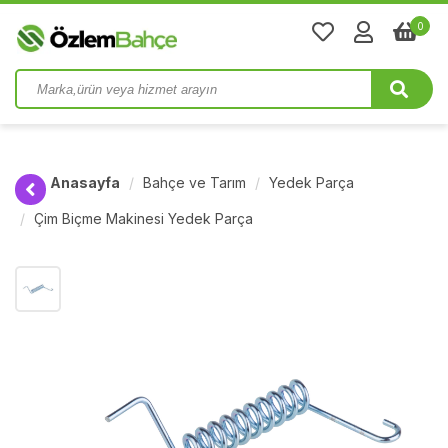
0
Anasayfa
Bahçe ve Tarım
Yedek Parça
Çim Biçme Makinesi Yedek Parça