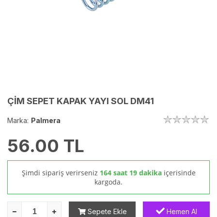
ÇİM SEPET KAPAK YAYI SOL DM41
Marka:
Palmera
56.00
TL
Şimdi sipariş verirseniz
164 saat 19 dakika
içerisinde
kargoda.
Sepete Ekle
Hemen Al