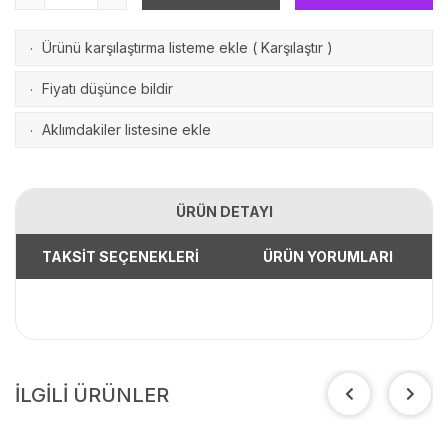
Ürünü karşılaştırma listeme ekle
(
Karşılaştır
)
·
Fiyatı düşünce bildir
·
Aklımdakiler listesine ekle
·
ÜRÜN DETAYI
TAKSİT SEÇENEKLERİ
ÜRÜN YORUMLARI
İLGİLİ ÜRÜNLER